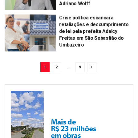
Adriano Wolff
Crise política escancara
retaliações e descumprimento
de lei pela prefeita Adalcy
Freitas em São Sebastião do
Umbuzeiro
1
2
…
9