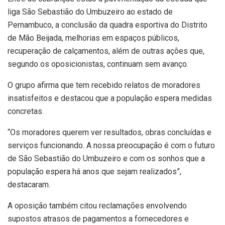
liga São Sebastião do Umbuzeiro ao estado de
Pernambuco, a conclusão da quadra esportiva do Distrito
de Mão Beijada, melhorias em espaços públicos,
recuperação de calçamentos, além de outras ações que,
segundo os oposicionistas, continuam sem avanço.
O grupo afirma que tem recebido relatos de moradores
insatisfeitos e destacou que a população espera medidas
concretas.
“Os moradores querem ver resultados, obras concluídas e
serviços funcionando. A nossa preocupação é com o futuro
de São Sebastião do Umbuzeiro e com os sonhos que a
população espera há anos que sejam realizados”,
destacaram.
A oposição também citou reclamações envolvendo
supostos atrasos de pagamentos a fornecedores e