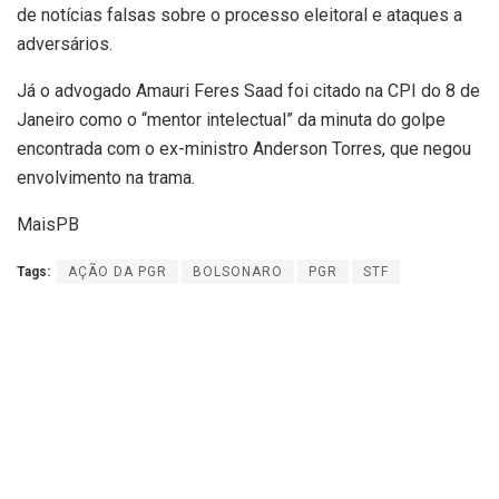
de notícias falsas sobre o processo eleitoral e ataques a
adversários.
Já o advogado Amauri Feres Saad foi citado na CPI do 8 de
Janeiro como o “mentor intelectual” da minuta do golpe
encontrada com o ex-ministro Anderson Torres, que negou
envolvimento na trama.
MaisPB
Tags:
AÇÃO DA PGR
BOLSONARO
PGR
STF