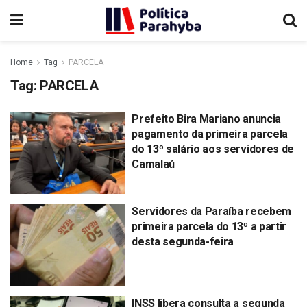
Home
Tag
PARCELA
Tag:
PARCELA
Prefeito Bira Mariano anuncia
pagamento da primeira parcela
do 13º salário aos servidores de
Camalaú
Servidores da Paraíba recebem
primeira parcela do 13º a partir
desta segunda-feira
INSS libera consulta a segunda