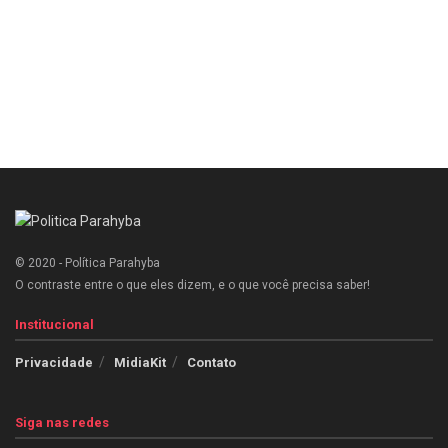
© 2020 - Política Parahyba
O contraste entre o que eles dizem, e o que você precisa saber!
Institucional
Privacidade
MidiaKit
Contato
Siga nas redes