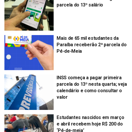
parcela do 13º salário
Mais de 65 mil estudantes da
Paraíba receberão 2ª parcela do
Pé-de-Meia
INSS começa a pagar primeira
parcela do 13º nesta quarta; veja
calendário e como consultar o
valor
Estudantes nascidos em março
e abril recebem hoje R$ 200 do
‘Pé-de-meia’