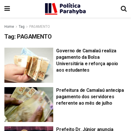
Home
Tag
PAGAMENTO
Tag:
PAGAMENTO
Governo de Camalaú realiza
pagamento da Bolsa
Universitária e reforça apoio
aos estudantes
Prefeitura de Camalaú antecipa
pagamento dos servidores
referente ao mês de julho
Prefeito Dr. Júnior anuncia