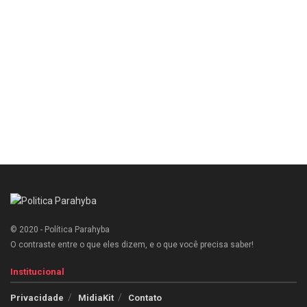
© 2020 - Política Parahyba
O contraste entre o que eles dizem, e o que você precisa saber!
Institucional
Privacidade
MidiaKit
Contato