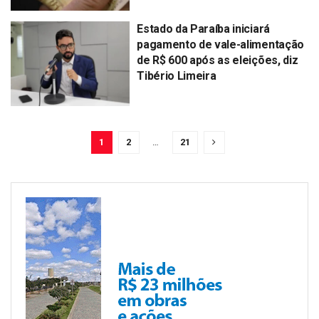
Estado da Paraíba iniciará
pagamento de vale-alimentação
de R$ 600 após as eleições, diz
Tibério Limeira
1
2
…
21