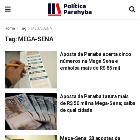
Home
Tag
MEGA-SENA
Tag:
MEGA-SENA
Aposta da Paraíba acerta cinco
números na Mega Sena e
embolsa mais de R$ 85 mil
Aposta da Paraíba fatura mais
de R$ 50 mil na Mega-Sena; saiba
de qual cidade
Mega-Sena: 28 apostas da