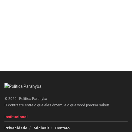
© 2020 - Política Parahyba
O contraste entre o que eles dizem, e o que você precisa saber!
Institucional
Privacidade
MidiaKit
Contato