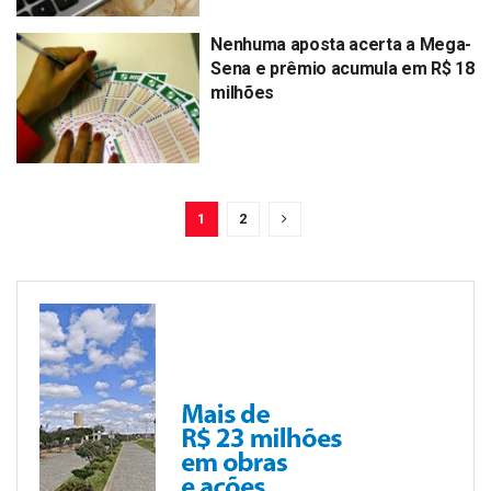
Nenhuma aposta acerta a Mega-
Sena e prêmio acumula em R$ 18
milhões
1
2