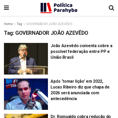
Home
Tag
GOVERNADOR JOÃO AZEVÊDO
Tag:
GOVERNADOR JOÃO AZEVÊDO
João Azevêdo comenta sobre a
possível federação entre PP e
União Brasil
Após ‘tomar lição’ em 2022,
Lucas Ribeiro diz que chapa de
2026 será anunciada com
antecedência
Dr. Romualdo cobra redução do