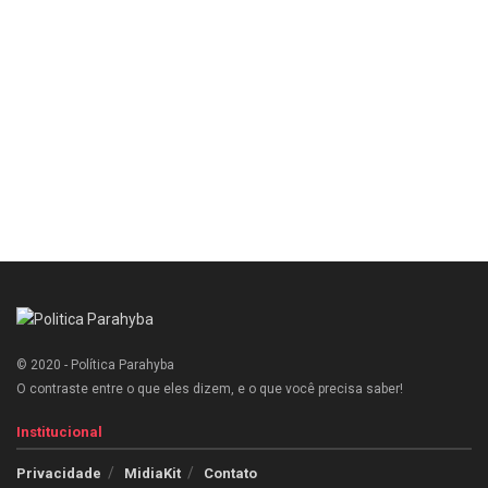
© 2020 - Política Parahyba
O contraste entre o que eles dizem, e o que você precisa saber!
Institucional
Privacidade
MidiaKit
Contato