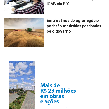
ICMS via PIX
Empresários do agronegócio
poderão ter dívidas perdoadas
pelo governo