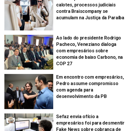
calotes, processos judiciais
contra Braiscompany se
acumulam na Justiça da Paraíba
Ao lado do presidente Rodrigo
Pacheco, Veneziano dialoga
com empresários sobre
economia de baixo Carbono, na
COP 27
Em encontro com empresários,
Pedro assume compromisso
com agenda para
desenvolvimento da PB
Sefaz envia ofício a
empresários foi para desmentir
Fake News sobre cobrança de