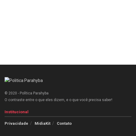
© 2020 - Política Parahyba
O contraste entre o que eles dizem, e o que você precisa saber!
Institucional
Privacidade
MidiaKit
Contato