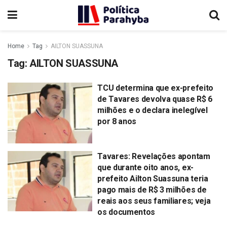
Home
Tag
AILTON SUASSUNA
Tag:
AILTON SUASSUNA
TCU determina que ex-prefeito
de Tavares devolva quase R$ 6
milhões e o declara inelegível
por 8 anos
Tavares: Revelações apontam
que durante oito anos, ex-
prefeito Ailton Suassuna teria
pago mais de R$ 3 milhões de
reais aos seus familiares; veja
os documentos