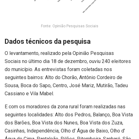
Fonte: Opinião Pesquisas Sociais
Dados técnicos da pesquisa
O levantamento, realizado pela Opinião Pesquisas
Sociais no último dia 18 de dezembro, ouviu 240 eleitores
do município. As entrevistas foram coletadas nos
seguintes bairros: Alto do Chorão, Antônio Cordeiro de
Sousa, Boca do Sapo, Centro, José Mariz, Mutirão, Tadeu
Cassiano e Vila Mabel.
E com os moradores da zona rural foram realizadas nas
seguintes localidades: Alto dos Pedros, Balanço, Boa Vista
dos Barões, Boa Vista dos Nunes, Boa Vista dos Zuza,
Casinhas, Independência, Olho d’ Água de Baixo, Olho d’
Água de Cima, Pantaleão, Pilões, Pitombeira, Sanharó, São