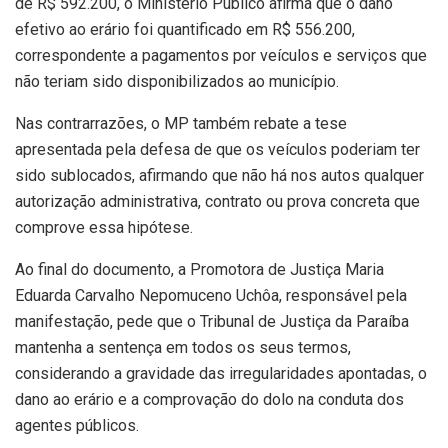
de R$ 592.200, o Ministério Público afirma que o dano
efetivo ao erário foi quantificado em R$ 556.200,
correspondente a pagamentos por veículos e serviços que
não teriam sido disponibilizados ao município.
Nas contrarrazões, o MP também rebate a tese
apresentada pela defesa de que os veículos poderiam ter
sido sublocados, afirmando que não há nos autos qualquer
autorização administrativa, contrato ou prova concreta que
comprove essa hipótese.
Ao final do documento, a Promotora de Justiça Maria
Eduarda Carvalho Nepomuceno Uchôa, responsável pela
manifestação, pede que o Tribunal de Justiça da Paraíba
mantenha a sentença em todos os seus termos,
considerando a gravidade das irregularidades apontadas, o
dano ao erário e a comprovação do dolo na conduta dos
agentes públicos.