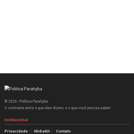
© 2020 - Política Parahyba
O contraste entre o que eles dizem, e o que você precisa saber!
Institucional
Privacidade
MidiaKit
Contato