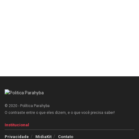
© 2020 - Política Parahyba
O contraste entre o que eles dizem, e o que você precisa saber!
Institucional
Privacidade
MidiaKit
Contato