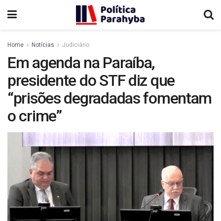
Home
Notícias
Judiciário
Em agenda na Paraíba,
presidente do STF diz que
“prisões degradadas fomentam
o crime”