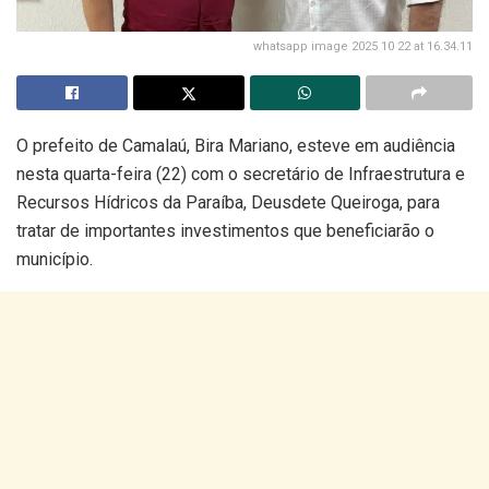
whatsapp image 2025 10 22 at 16.34.11
O prefeito de Camalaú, Bira Mariano, esteve em audiência
nesta quarta-feira (22) com o secretário de Infraestrutura e
Recursos Hídricos da Paraíba, Deusdete Queiroga, para
tratar de importantes investimentos que beneficiarão o
município.