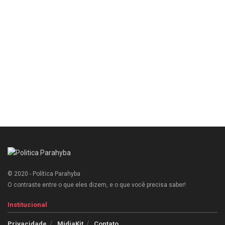
© 2020 - Política Parahyba
O contraste entre o que eles dizem, e o que você precisa saber!
Institucional
Privacidade
MidiaKit
Contato