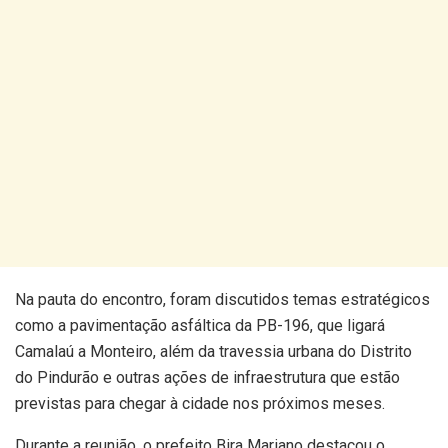
Na pauta do encontro, foram discutidos temas estratégicos
como a pavimentação asfáltica da PB-196, que ligará
Camalaú a Monteiro, além da travessia urbana do Distrito
do Pindurão e outras ações de infraestrutura que estão
previstas para chegar à cidade nos próximos meses.
Durante a reunião, o prefeito Bira Mariano destacou o