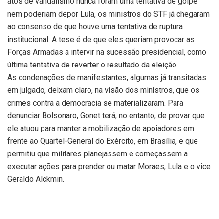
atos de vandalismo nunca foram uma tentativa de golpe
nem poderiam depor Lula, os ministros do STF já chegaram
ao consenso de que houve uma tentativa de ruptura
institucional. A tese é de que eles queriam provocar as
Forças Armadas a intervir na sucessão presidencial, como
última tentativa de reverter o resultado da eleição.
As condenações de manifestantes, algumas já transitadas
em julgado, deixam claro, na visão dos ministros, que os
crimes contra a democracia se materializaram. Para
denunciar Bolsonaro, Gonet terá, no entanto, de provar que
ele atuou para manter a mobilização de apoiadores em
frente ao Quartel-General do Exército, em Brasília, e que
permitiu que militares planejassem e começassem a
executar ações para prender ou matar Moraes, Lula e o vice
Geraldo Alckmin.