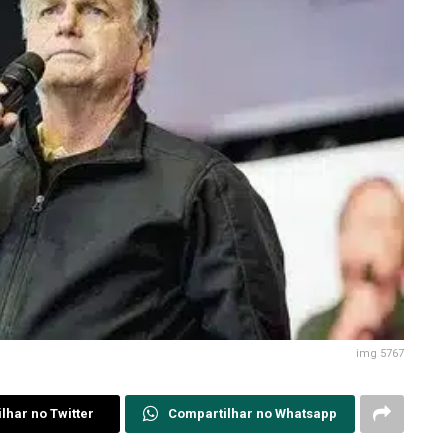
img 5767
lhar no Twitter
Compartilhar no Whatsapp