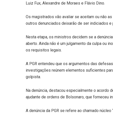
Luiz Fux, Alexandre de Moraes e Flávio Dino.
Os magistrados vão avaliar se aceitam ou não as 
outros denunciados deixarão de ser indiciados e 
Nesta etapa, os ministros decidem se a denúncia 
aberto. Ainda não é um julgamento da culpa ou i
os requisitos legais.
A PGR entendeu que os argumentos das defesas nã
investigações reúnem elementos suficientes par
golpista.
Na denúncia, destacou especialmente o acordo d
ajudante de ordens de Bolsonaro, que forneceu i
A denúncia da PGR se refere ao chamado núcleo “c