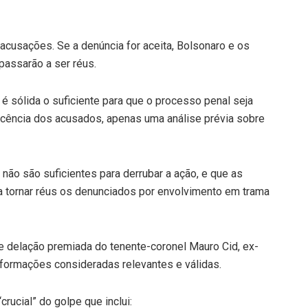
acusações. Se a denúncia for aceita, Bolsonaro e os
passarão a ser réus.
é sólida o suficiente para que o processo penal seja
nocência dos acusados, apenas uma análise prévia sobre
o são suficientes para derrubar a ação, e que as
a tornar réus os denunciados por envolvimento em trama
e delação premiada do tenente-coronel Mauro Cid, ex-
nformações consideradas relevantes e válidas.
rucial” do golpe que inclui: