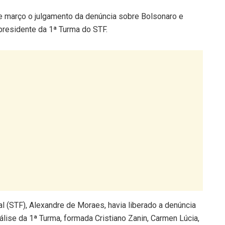
de março o julgamento da denúncia sobre Bolsonaro e
 presidente da 1ª Turma do STF.
l (STF), Alexandre de Moraes, havia liberado a denúncia
álise da 1ª Turma, formada Cristiano Zanin, Carmen Lúcia,