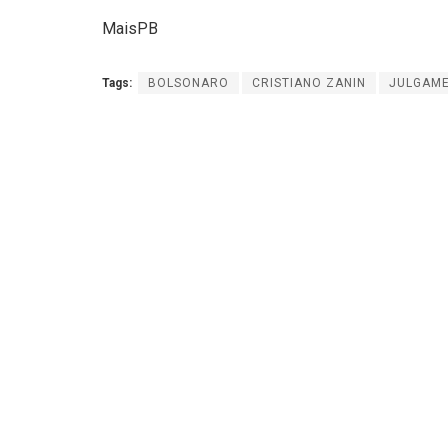
MaisPB
Tags:
BOLSONARO
CRISTIANO ZANIN
JULGAM