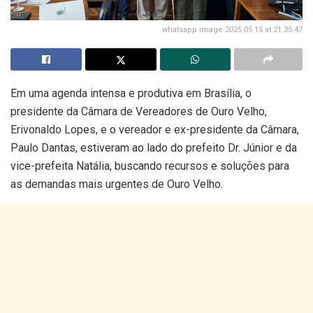
whatsapp image 2025 05 15 at 21.35.47
Em uma agenda intensa e produtiva em Brasília, o
presidente da Câmara de Vereadores de Ouro Velho,
Erivonaldo Lopes, e o vereador e ex-presidente da Câmara,
Paulo Dantas, estiveram ao lado do prefeito Dr. Júnior e da
vice-prefeita Natália, buscando recursos e soluções para
as demandas mais urgentes de Ouro Velho.