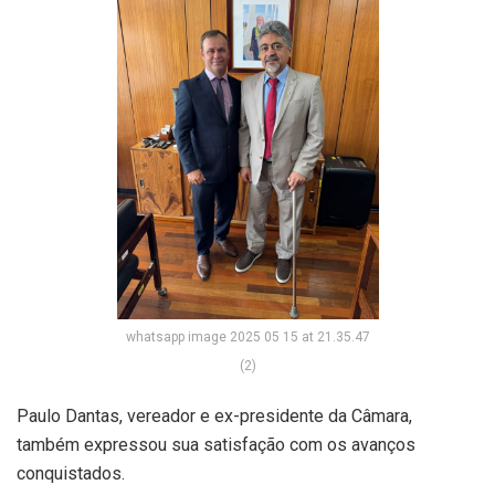
whatsapp image 2025 05 15 at 21.35.47
(2)
Paulo Dantas, vereador e ex-presidente da Câmara,
também expressou sua satisfação com os avanços
conquistados.