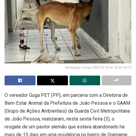
whatsapp image 2025 01 03 at 18.24.16 (1)
O vereador Guga PET (PP), em parceria com a Diretoria de
Bem-Estar Animal da Prefeitura de João Pessoa e o GAAM
(Grupo de Ações Ambientais) da Guarda Civil Metropolitana
de João Pessoa, realizaram, nesta sexta-feira (3), o
resgate de um pastor alemão que estava abandonado há
mais de 15 dias em uma residência no bairro de Gramame.