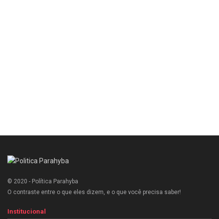
© 2020 - Política Parahyba
O contraste entre o que eles dizem, e o que você precisa saber!
Institucional