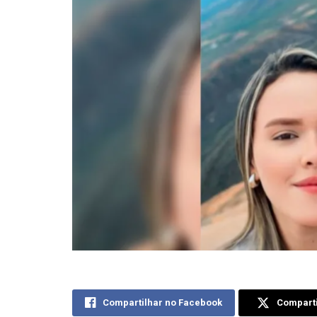
Compartilhar no Facebook
Comparti