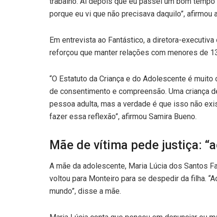
trabalho. Aí depois que eu passei um bom tempo lá
porque eu vi que não precisava daquilo”, afirmou a
Em entrevista ao Fantástico, a diretora-executiv
reforçou que manter relações com menores de 13
“O Estatuto da Criança e do Adolescente é muito
de consentimento e compreensão. Uma criança d
pessoa adulta, mas a verdade é que isso não exi
fazer essa reflexão”, afirmou Samira Bueno.
Mãe de vítima pede justiça: “
A mãe da adolescente, Maria Lúcia dos Santos Far
voltou para Monteiro para se despedir da filha. “A
mundo”, disse a mãe.