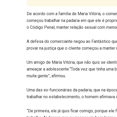
De acordo com a família de Maria Vitória, o com
começou trabalhar na padaria em que ele é propri
o Código Penal, manter relação sexual com menor
A defesa do comerciante negou ao Fantástico qu
provar na justiça que o cliente começou a manter 
Um amigo de Maria Vitória, que não quis se identi
ameaçar a adolescente.“Toda vez que tinha uma bri
muita gente”, afirmou.
Uma das ex-funcionárias da padaria, que na époc
trabalhar no estabelecimento, o homem afirmava 
“De primeira, ele já quis ficar comigo, porque ele