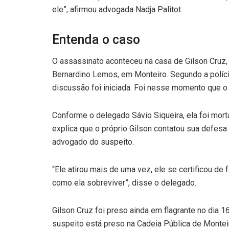
ele”, afirmou advogada Nadja Palitot.
Entenda o caso
O assassinato aconteceu na casa de Gilson Cruz, 
Bernardino Lemos, em Monteiro. Segundo a políci
discussão foi iniciada. Foi nesse momento que o
Conforme o delegado Sávio Siqueira, ela foi morta
explica que o próprio Gilson contatou sua defesa 
advogado do suspeito.
“Ele atirou mais de uma vez, ele se certificou de 
como ela sobreviver”, disse o delegado.
Gilson Cruz foi preso ainda em flagrante no dia 
suspeito está preso na Cadeia Pública de Montei