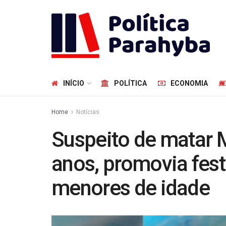
INÍCIO
POLÍTICA
ECONOMIA
Home
Notícias
Suspeito de matar M
anos, promovia fest
menores de idade