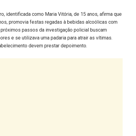
, identificada como Maria Vitória, de 15 anos, afirma que
anos, promovia festas regadas à bebidas alcoólicas com
 próximos passos da investigação policial buscam
es e se utilizava uma padaria para atrair as vítimas.
tabelecimento devem prestar depoimento.