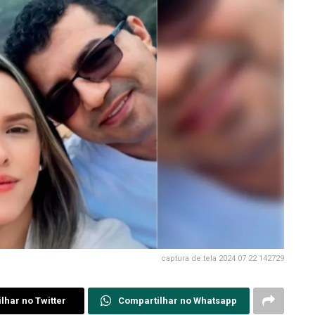
captura de tela 2024 07 22 142729
lhar no Twitter
Compartilhar no Whatsapp