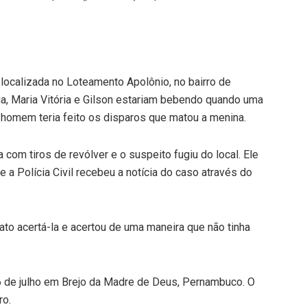
localizada no Loteamento Apolônio, no bairro de
a, Maria Vitória e Gilson estariam bebendo quando uma
 homem teria feito os disparos que matou a menina.
 com tiros de revólver e o suspeito fugiu do local. Ele
e a Polícia Civil recebeu a notícia do caso através do
fato acertá-la e acertou de uma maneira que não tinha
16 de julho em Brejo da Madre de Deus, Pernambuco. O
ro.