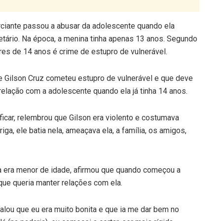
erciante passou a abusar da adolescente quando ela
etário. Na época, a menina tinha apenas 13 anos. Segundo
es de 14 anos é crime de estupro de vulnerável.
e Gilson Cruz cometeu estupro de vulnerável e que deve
relação com a adolescente quando ela já tinha 14 anos.
ficar, relembrou que Gilson era violento e costumava
ga, ele batia nela, ameaçava ela, a família, os amigos,
a era menor de idade, afirmou que quando começou a
que queria manter relações com ela.
 falou que eu era muito bonita e que ia me dar bem no