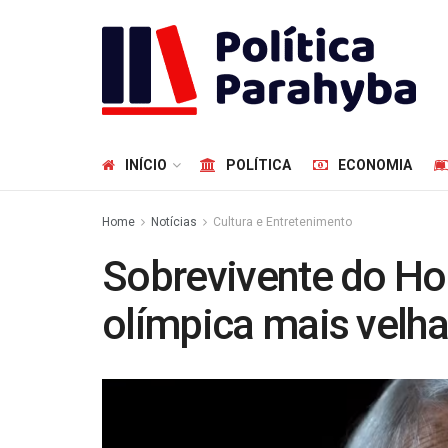
INÍCIO
POLÍTICA
ECONOMIA
Home
Notícias
Cultura e Entretenimento
Sobrevivente do Ho
olímpica mais velh