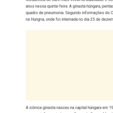
anos nessa quinta-feira. A ginasta húngara, pent
quadro de pneumonia. Segundo informações do C
na Hungria, onde foi internada no dia 25 de deze
A icônica ginasta nasceu na capital húngara em 192