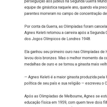
perseguição aos judeus na Segunda Guerra Mundia
equipe de ginástica naquele ano, quando ela preci
parentes morreram no campo de concentração de 
Por conta da Guerra, as Olimpíadas foram cancel
Agnes Keleti retomou a carreira após a Segunda 
dos Jogos Olímpicos de Londres 1948.
Ela ganhou seu primeiro ouro nas Olimpíadas de 
levou dois bronzes. Mas o melhor momento da ca
medalhas de ouro e se tornou a ginasta mais velh
— Agnes Keleti é a maior ginasta produzida pela H
política de seu país e sua religião — escreveu 
Após as Olimpíadas de Melbourne, Agnes se est
educação física em 1959, com quem teve dois fil