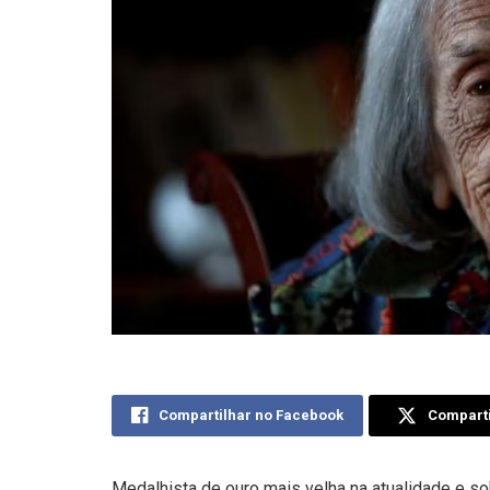
Compartilhar no Facebook
Comparti
Medalhista de ouro mais velha na atualidade e s