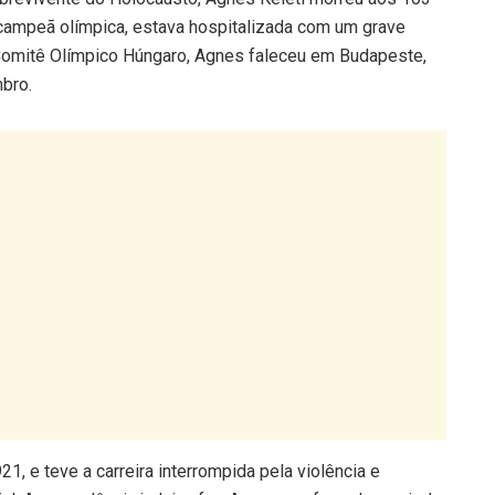
acampeã olímpica, estava hospitalizada com um grave
omitê Olímpico Húngaro, Agnes faleceu em Budapeste,
mbro.
1, e teve a carreira interrompida pela violência e