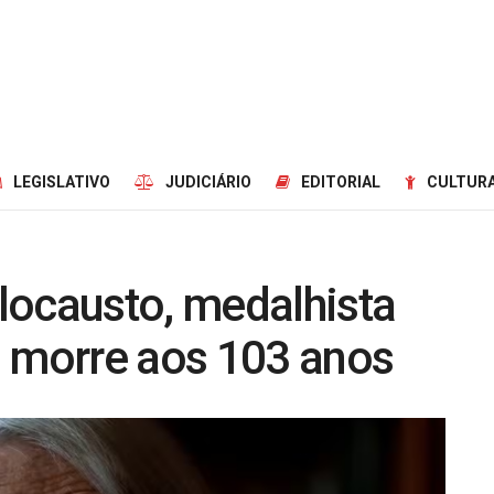
LEGISLATIVO
JUDICIÁRIO
EDITORIAL
CULTURA
locausto, medalhista
a morre aos 103 anos