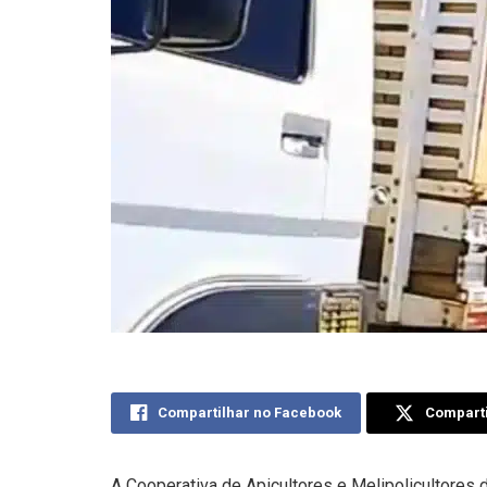
Compartilhar no Facebook
Comparti
A Cooperativa de Apicultores e Melipolicultores d