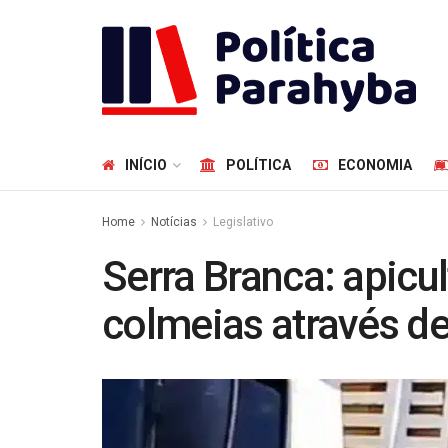
INÍCIO
POLÍTICA
ECONOMIA
Home
Notícias
Legislativo
Serra Branca: apic
colmeias através d