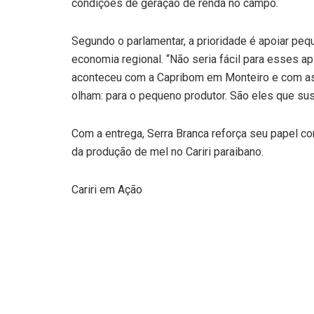
condições de geração de renda no campo.
Segundo o parlamentar, a prioridade é apoiar pe
economia regional. “Não seria fácil para esses ap
aconteceu com a Capribom em Monteiro e com as 
olham: para o pequeno produtor. São eles que sus
Com a entrega, Serra Branca reforça seu papel com
da produção de mel no Cariri paraibano.
Cariri em Ação