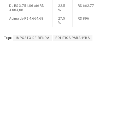
De R$ 3.751,06 até R$
22,5
R$ 662,77
4.664,68
%
Acima de R$ 4.664,68
27,5
R$ 896
%
Tags:
IMPOSTO DE RENDA
POLÍTICA PARAHYBA