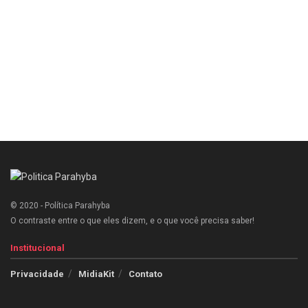
© 2020 - Política Parahyba
O contraste entre o que eles dizem, e o que você precisa saber!
Institucional
Privacidade
MidiaKit
Contato