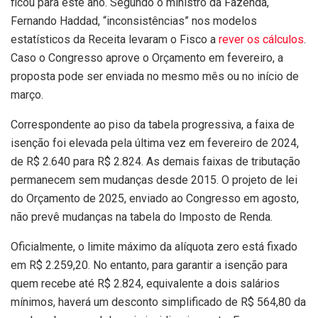
ficou para este ano. Segundo o ministro da Fazenda,
Fernando Haddad, “inconsistências” nos modelos
estatísticos da Receita levaram o Fisco a
rever os cálculos
.
Caso o Congresso aprove o Orçamento em fevereiro, a
proposta pode ser enviada no mesmo mês ou no início de
março.
Correspondente ao piso da tabela progressiva, a faixa de
isenção foi elevada pela última vez em fevereiro de 2024,
de R$ 2.640 para R$ 2.824. As demais faixas de tributação
permanecem sem mudanças desde 2015. O projeto de lei
do Orçamento de 2025, enviado ao Congresso em agosto,
não prevê mudanças na tabela do Imposto de Renda.
Oficialmente, o limite máximo da alíquota zero está fixado
em R$ 2.259,20. No entanto, para garantir a isenção para
quem recebe até R$ 2.824, equivalente a dois salários
mínimos, haverá um desconto simplificado de R$ 564,80 da