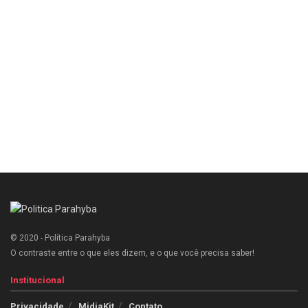
© 2020 - Política Parahyba
O contraste entre o que eles dizem, e o que você precisa saber!
Institucional
Privacidade
MidiaKit
Contato