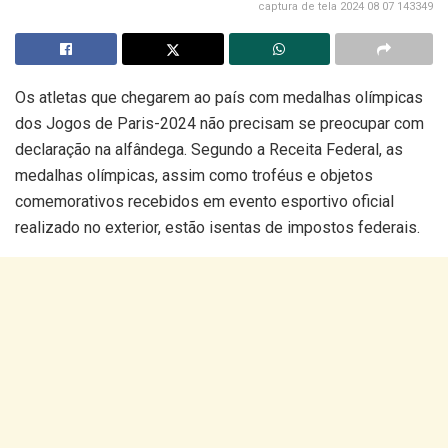
captura de tela 2024 08 07 143349
Os atletas que chegarem ao país com medalhas olímpicas
dos Jogos de Paris-2024 não precisam se preocupar com
declaração na alfândega. Segundo a Receita Federal, as
medalhas olímpicas, assim como troféus e objetos
comemorativos recebidos em evento esportivo oficial
realizado no exterior, estão isentas de impostos federais.