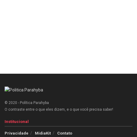
© 2020 - Política Parahyba
O contraste entre o que eles dizem, e o que você precisa saber!
Institucional
Privacidade
MidiaKit
Contato