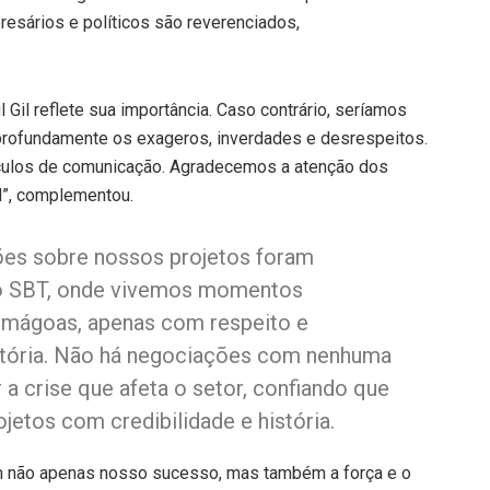
esários e políticos são reverenciados,
Gil reflete sua importância. Caso contrário, seríamos
profundamente os exageros, inverdades e desrespeitos.
ículos de comunicação. Agradecemos a atenção dos
il”, complementou.
es sobre nossos projetos foram
ao SBT, onde vivemos momentos
 mágoas, apenas com respeito e
etória. Não há negociações com nenhuma
a crise que afeta o setor, confiando que
rojetos com credibilidade e história.
m não apenas nosso sucesso, mas também a força e o