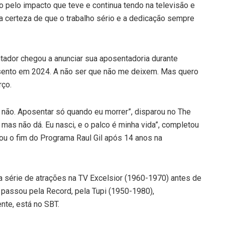
 pelo impacto que teve e continua tendo na televisão e
 a certeza de que o trabalho sério e a dedicação sempre
ntador chegou a anunciar sua aposentadoria durante
sento em 2024. A não ser que não me deixem. Mas quero
rço.
u não. Aposentar só quando eu morrer”, disparou no The
 mas não dá. Eu nasci, e o palco é minha vida”, completou
u o fim do Programa Raul Gil após 14 anos na
série de atrações na TV Excelsior (1960-1970) antes de
á passou pela Record, pela Tupi (1950-1980),
nte, está no SBT.