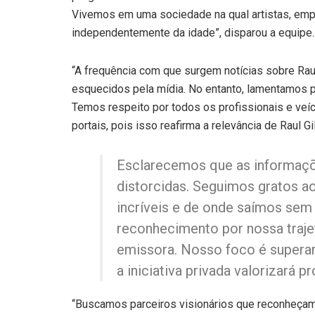
Vivemos em uma sociedade na qual artistas, empr
independentemente da idade”, disparou a equipe.
“A frequência com que surgem notícias sobre Raul 
esquecidos pela mídia. No entanto, lamentamos 
Temos respeito por todos os profissionais e ve
portais, pois isso reafirma a relevância de Raul G
Esclarecemos que as informaçõ
distorcidas. Seguimos gratos 
incríveis e de onde saímos sem
reconhecimento por nossa traj
emissora. Nosso foco é superar 
a iniciativa privada valorizará p
“Buscamos parceiros visionários que reconheça