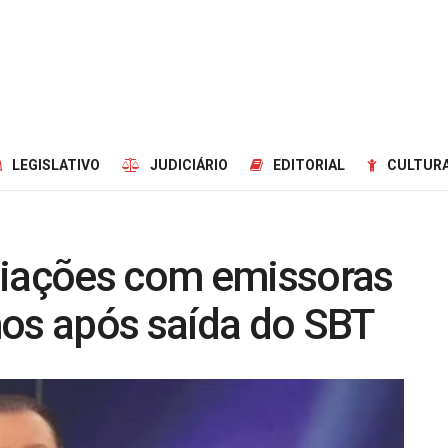
LEGISLATIVO
JUDICIÁRIO
EDITORIAL
CULTURA
ciações com emissoras
mos após saída do SBT