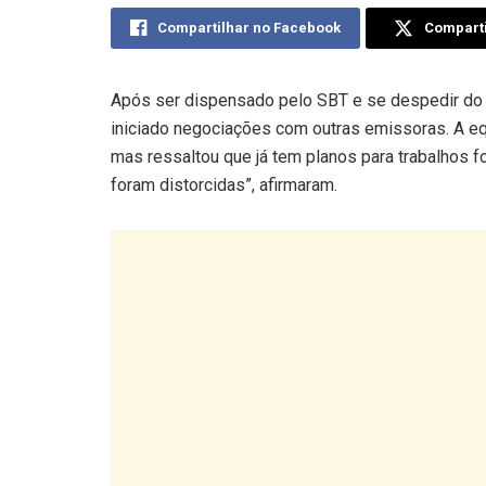
Compartilhar no Facebook
Comparti
Após ser dispensado pelo SBT e se despedir do P
iniciado negociações com outras emissoras. A eq
mas ressaltou que já tem planos para trabalhos f
foram distorcidas”, afirmaram.