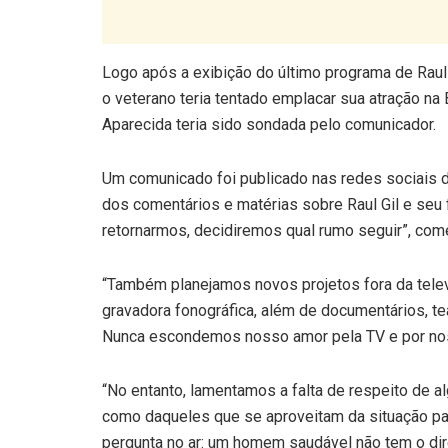
Logo após a exibição do último programa de Raul
o veterano teria tentado emplacar sua atração 
Aparecida teria sido sondada pelo comunicador.
Um comunicado foi publicado nas redes sociais d
dos comentários e matérias sobre Raul Gil e seu 
retornarmos, decidiremos qual rumo seguir”, com
“Também planejamos novos projetos fora da televi
gravadora fonográfica, além de documentários, te
Nunca escondemos nosso amor pela TV e por nos
“No entanto, lamentamos a falta de respeito de 
como daqueles que se aproveitam da situação p
pergunta no ar: um homem saudável não tem o dir