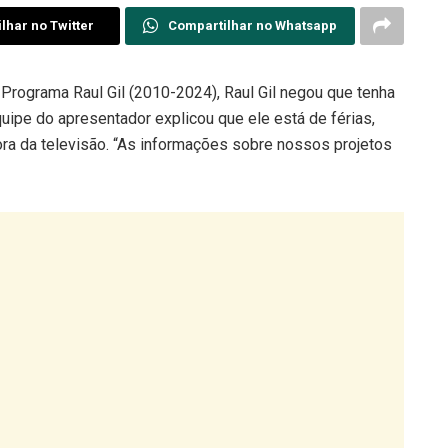
lhar no Twitter
Compartilhar no Whatsapp
rograma Raul Gil (2010-2024), Raul Gil negou que tenha
uipe do apresentador explicou que ele está de férias,
ora da televisão. “As informações sobre nossos projetos