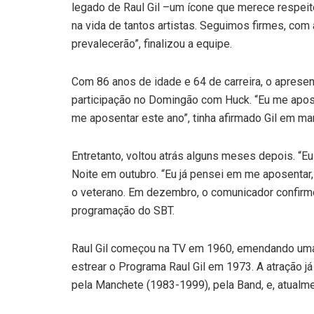
legado de Raul Gil –um ícone que merece respeito
na vida de tantos artistas. Seguimos firmes, com
prevalecerão”, finalizou a equipe.
Com 86 anos de idade e 64 de carreira, o aprese
participação no Domingão com Huck. “Eu me apo
me aposentar este ano”, tinha afirmado Gil em ma
Entretanto, voltou atrás alguns meses depois. “E
Noite em outubro. “Eu já pensei em me aposentar,
o veterano. Em dezembro, o comunicador confirmo
programação do SBT.
Raul Gil começou na TV em 1960, emendando uma 
estrear o Programa Raul Gil em 1973. A atração j
pela Manchete (1983-1999), pela Band, e, atualme