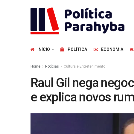
INÍCIO
POLÍTICA
ECONOMIA
Home
Notícias
Cultura e Entretenimento
Raul Gil nega nego
e explica novos ru