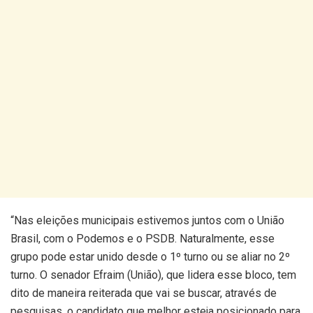
“Nas eleições municipais estivemos juntos com o União
Brasil, com o Podemos e o PSDB. Naturalmente, esse
grupo pode estar unido desde o 1º turno ou se aliar no 2º
turno. O senador Efraim (União), que lidera esse bloco, tem
dito de maneira reiterada que vai se buscar, através de
pesquisas, o candidato que melhor esteja posicionado para