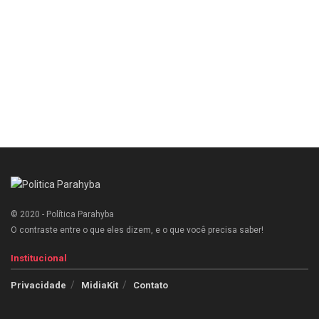
© 2020 - Política Parahyba
O contraste entre o que eles dizem, e o que você precisa saber!
Institucional
Privacidade
MidiaKit
Contato