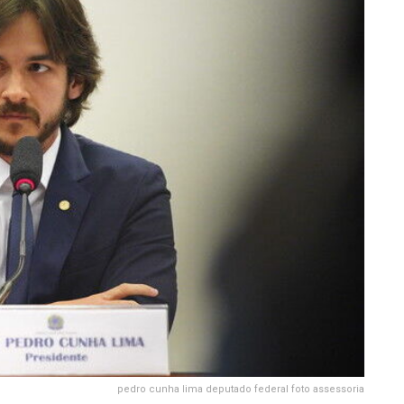
pedro cunha lima deputado federal foto assessoria