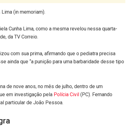
 Lima (in memoriam).
riela Cunha Lima, como a mesma revelou nessa quarta-
de, da TV Correio.
izou com sua prima, afirmando que o pediatra precisa
sse ainda que “a punição para uma barbaridade desse tipo
na de nove anos, no mês de julho, dentro de um
ue em investigação pela
Polícia Civil
(PC). Fernando
l particular de João Pessoa.
gra