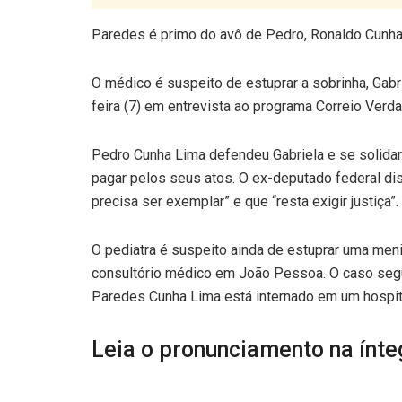
Paredes é primo do avô de Pedro, Ronaldo Cunha
O médico é suspeito de estuprar a sobrinha, Gab
feira (7) em entrevista ao programa Correio Verda
Pedro Cunha Lima defendeu Gabriela e se solidar
pagar pelos seus atos. O ex-deputado federal di
precisa ser exemplar” e que “resta exigir justiça”.
O pediatra é suspeito ainda de estuprar uma meni
consultório médico em João Pessoa. O caso seg
Paredes Cunha Lima está internado em um hospita
Leia o pronunciamento na ínte