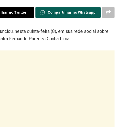
lhar no Twitter
Compartilhar no Whatsapp
ciou, nesta quinta-feira (8), em sua rede social sobre
atra Fernando Paredes Cunha Lima.