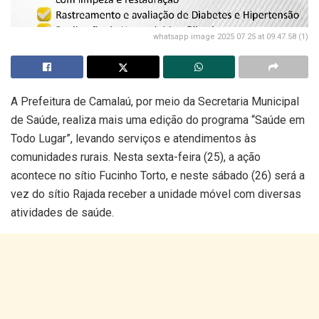
whatsapp image 2025 07 25 at 09.47.58 (1)
A Prefeitura de Camalaú, por meio da Secretaria Municipal
de Saúde, realiza mais uma edição do programa “Saúde em
Todo Lugar”, levando serviços e atendimentos às
comunidades rurais. Nesta sexta-feira (25), a ação
acontece no sítio Fucinho Torto, e neste sábado (26) será a
vez do sítio Rajada receber a unidade móvel com diversas
atividades de saúde.