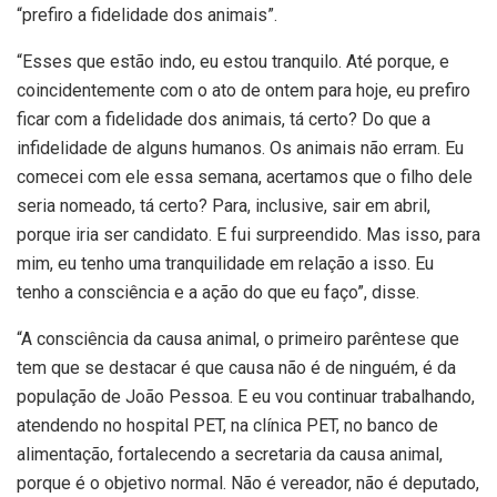
“prefiro a fidelidade dos animais”.
“Esses que estão indo, eu estou tranquilo. Até porque, e
coincidentemente com o ato de ontem para hoje, eu prefiro
ficar com a fidelidade dos animais, tá certo? Do que a
infidelidade de alguns humanos. Os animais não erram. Eu
comecei com ele essa semana, acertamos que o filho dele
seria nomeado, tá certo? Para, inclusive, sair em abril,
porque iria ser candidato. E fui surpreendido. Mas isso, para
mim, eu tenho uma tranquilidade em relação a isso. Eu
tenho a consciência e a ação do que eu faço”, disse.
“A consciência da causa animal, o primeiro parêntese que
tem que se destacar é que causa não é de ninguém, é da
população de João Pessoa. E eu vou continuar trabalhando,
atendendo no hospital PET, na clínica PET, no banco de
alimentação, fortalecendo a secretaria da causa animal,
porque é o objetivo normal. Não é vereador, não é deputado,