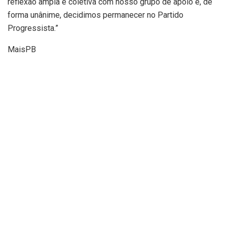
reflexão ampla e coletiva com nosso grupo de apoio e, de
forma unânime, decidimos permanecer no Partido
Progressista.”
MaisPB