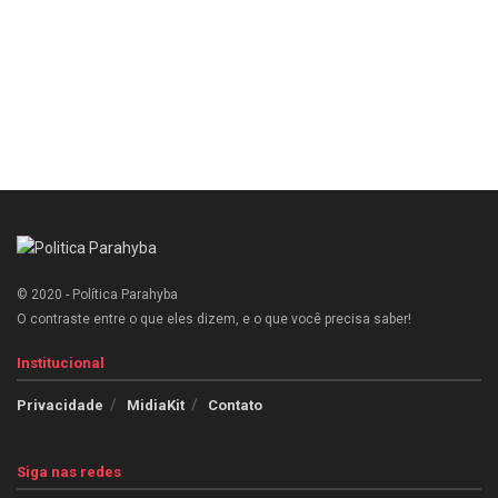
© 2020 - Política Parahyba
O contraste entre o que eles dizem, e o que você precisa saber!
Institucional
Privacidade
MidiaKit
Contato
Siga nas redes