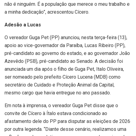
não é ninguém. É a população que merece o meu trabalho e
a minha dedicação”, acrescentou Cícero.
Adesão a Lucas
O vereador Guga Pet (PP) anunciou, nesta terça-feira (13),
apoio ao vice-governador da Paraíba, Lucas Ribeiro (PP),
pré-candidato ao governo do estado, e ao governador João
Azevêdo (PSB), pré-candidato ao Senado. A decisão foi
anunciada um dia após o filho de Guga Pet, Italo Oliveira,
ser nomeado pelo prefeito Cícero Lucena (MDB) como
secretário de Cuidado e Proteção Animal da Capital,
mesmo cargo que havia entregue no ano passado.
Em nota à imprensa, o vereador Guga Pet disse que o
convite de Cícero à Ítalo estava condicionado ao
afastamento dele do PP para disputar as eleições de 2026
por outra legenda. “Diante desse cenário, realizamos uma