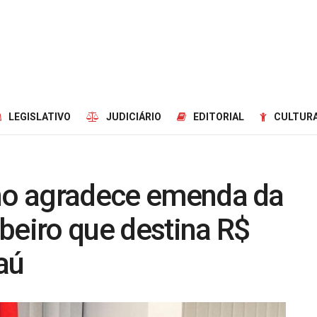
LEGISLATIVO
JUDICIÁRIO
EDITORIAL
CULTURA
ano agradece emenda da
beiro que destina R$
aú