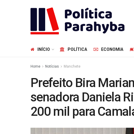
INÍCIO
POLÍTICA
ECONOMIA
Home
Notícias
Manchete
Prefeito Bira Mari
senadora Daniela Ri
200 mil para Camal