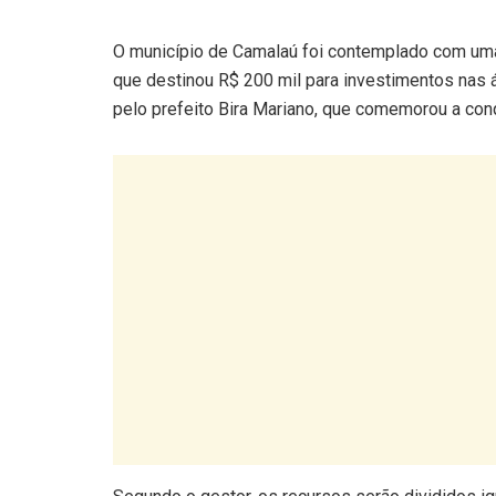
O município de Camalaú foi contemplado com uma
que destinou R$ 200 mil para investimentos nas á
pelo prefeito Bira Mariano, que comemorou a con