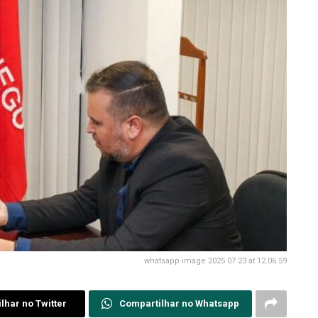
whatsapp image 2025 07 23 at 12.06.59
lhar no Twitter
Compartilhar no Whatsapp