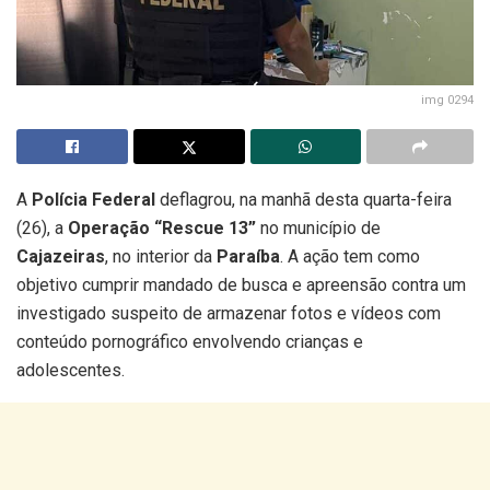
img 0294
A
Polícia Federal
deflagrou, na manhã desta quarta-feira
(26), a
Operação “Rescue 13”
no município de
Cajazeiras
, no interior da
Paraíba
. A ação tem como
objetivo cumprir mandado de busca e apreensão contra um
investigado suspeito de armazenar fotos e vídeos com
conteúdo pornográfico envolvendo crianças e
adolescentes.