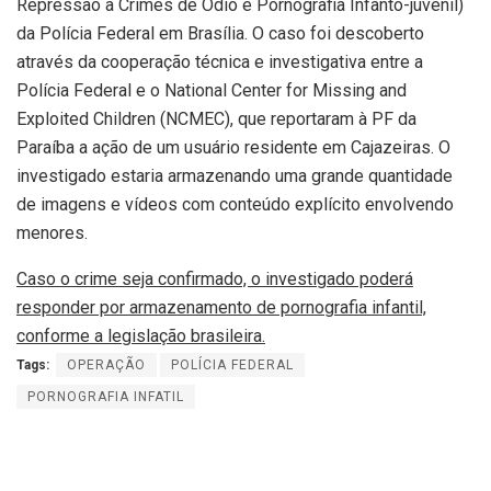
Repressão a Crimes de Ódio e Pornografia Infanto-juvenil)
da Polícia Federal em Brasília. O caso foi descoberto
através da cooperação técnica e investigativa entre a
Polícia Federal e o National Center for Missing and
Exploited Children (NCMEC), que reportaram à PF da
Paraíba a ação de um usuário residente em Cajazeiras. O
investigado estaria armazenando uma grande quantidade
de imagens e vídeos com conteúdo explícito envolvendo
menores.
Caso o crime seja confirmado, o investigado poderá
responder por armazenamento de pornografia infantil,
conforme a legislação brasileira.
Tags:
OPERAÇÃO
POLÍCIA FEDERAL
PORNOGRAFIA INFATIL