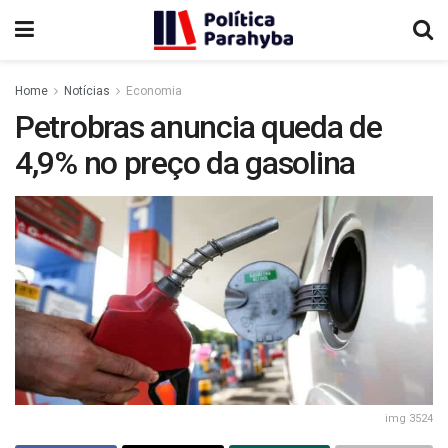
Home
Notícias
Economia
Petrobras anuncia queda de
4,9% no preço da gasolina
img 3524