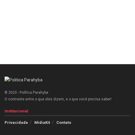
© 2020 - Política Parahyba
O contraste entre o que eles dizem, e o que você precisa saber!
Institucional
Privacidade
MidiaKit
Contato