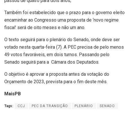
passou de quatro para dois anos;
Também foi estabelecido que o prazo para o governo eleito
encaminhar ao Congresso uma proposta de ‘novo regime
fiscal’ será de oito meses e não um ano.
O texto seguirá para o plenário do Senado, onde deve ser
votado nesta quarta-feira (7). A PEC precisa de pelo menos
49 votos favoráveis, em dois turnos. Passando pelo
Senado seguirá para a Câmara dos Deputados.
O objetivo é aprovar a proposta antes da votação do
Orçamento de 2023, prevista para o fim deste mês.
MaisPB
Tags:
CCJ
PEC DA TRANSIÇÃO
PLENÁRIO
SENADO