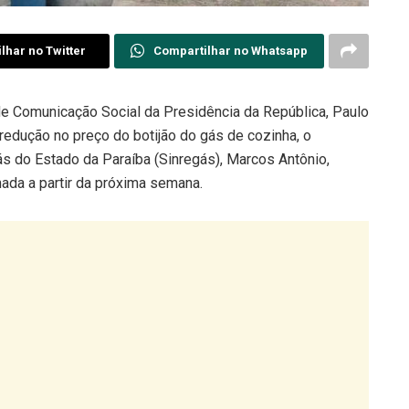
lhar no Twitter
Compartilhar no Whatsapp
de Comunicação Social da Presidência da República, Paulo
a redução no preço do botijão do gás de cozinha, o
s do Estado da Paraíba (Sinregás), Marcos Antônio,
ada a partir da próxima semana.