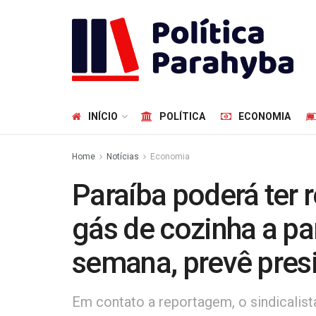
INÍCIO
POLÍTICA
ECONOMIA
Home
Notícias
Economia
Paraíba poderá ter 
gás de cozinha a pa
semana, prevê pres
Em contato a reportagem, o sindicalista