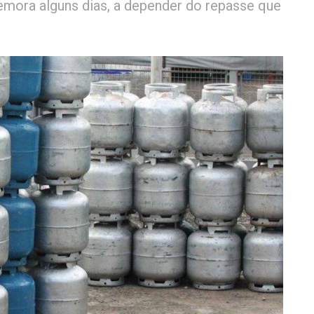
mora alguns dias, a depender do repasse que