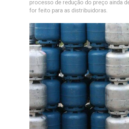
processo de redução do preço ainda de
for feito para as distribuidoras.