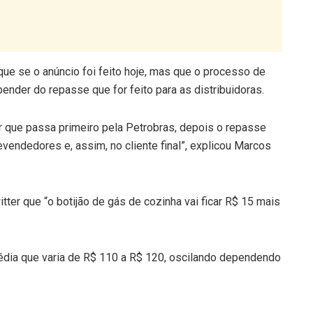
que se o anúncio foi feito hoje, mas que o processo de
ender do repasse que for feito para as distribuidoras.
r que passa primeiro pela Petrobras, depois o repasse
vendedores e, assim, no cliente final”, explicou Marcos
tter que “o botijão de gás de cozinha vai ficar R$ 15 mais
édia que varia de R$ 110 a R$ 120, oscilando dependendo