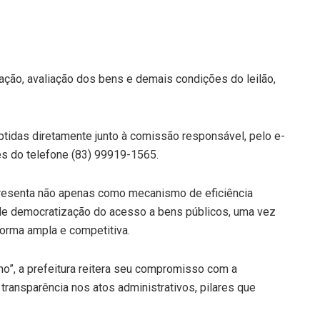
pação, avaliação dos bens e demais condições do leilão,
tidas diretamente junto à comissão responsável, pelo e-
és do telefone (83) 99919-1565.
apresenta não apenas como mecanismo de eficiência
de democratização do acesso a bens públicos, uma vez
orma ampla e competitiva.
lho”, a prefeitura reitera seu compromisso com a
transparência nos atos administrativos, pilares que