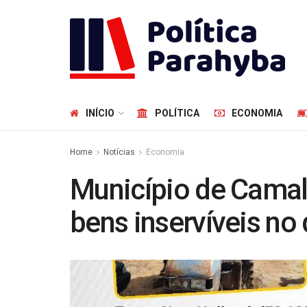
INÍCIO
POLÍTICA
ECONOMIA
Home
Notícias
Economia
Município de Camala
bens inservíveis no 