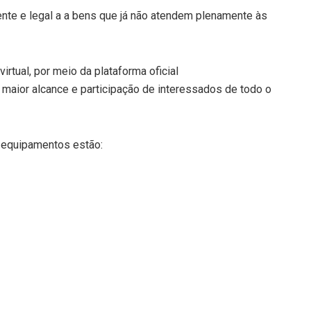
rente e legal a a bens que já não atendem plenamente às
rtual, por meio da plataforma oficial
maior alcance e participação de interessados de todo o
e equipamentos estão: