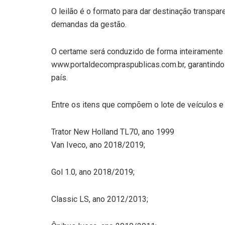
O leilão é o formato para dar destinação transpa
demandas da gestão.
O certame será conduzido de forma inteiramente vi
www.portaldecompraspublicas.com.br, garantindo 
país.
Entre os itens que compõem o lote de veículos 
Trator New Holland TL70, ano 1999
Van Iveco, ano 2018/2019;
Gol 1.0, ano 2018/2019;
Classic LS, ano 2012/2013;