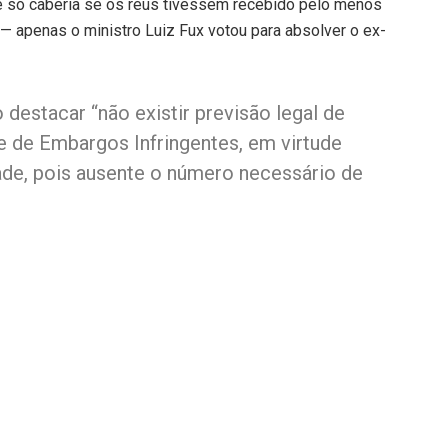
e só caberia se os réus tivessem recebido pelo menos
— apenas o ministro Luiz Fux votou para absolver o ex-
destacar “não existir previsão legal de
ve de Embargos Infringentes, em virtude
ade, pois ausente o número necessário de