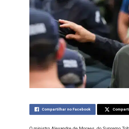
Compartilhar no Facebook
Comparti
O ministro Alexandre de Moraes, do Supremo Tribun