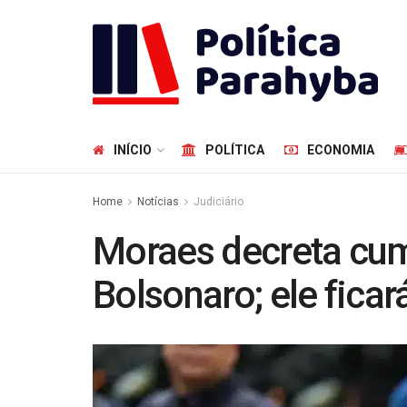
INÍCIO
POLÍTICA
ECONOMIA
Home
Notícias
Judiciário
Moraes decreta cu
Bolsonaro; ele ficar