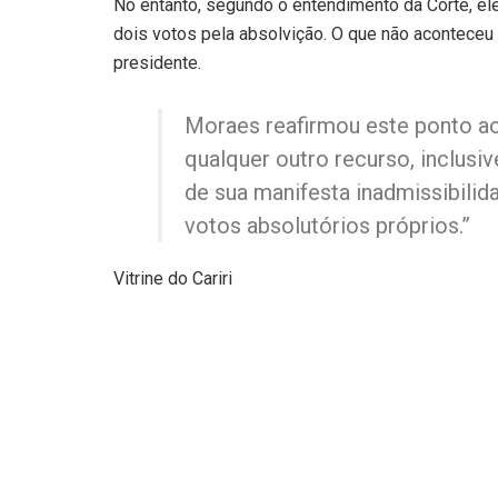
No entanto, segundo o entendimento da Corte, el
dois votos pela absolvição. O que não aconteceu 
presidente.
Moraes reafirmou este ponto ao 
qualquer outro recurso, inclusi
de sua manifesta inadmissibilid
votos absolutórios próprios.”
Vitrine do Cariri