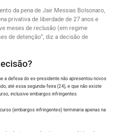
ento da pena de Jair Messias Bolsonaro,
na privativa de liberdade de 27 anos e
ove meses de reclusão (em regime
es de detenção”, diz a decisão de
decisão?
 que a defesa do ex-presidente não apresentou novos
o, até essa segunda-feira (24), e que não existe
urso, inclusive embargos infringentes.
curso (embargos infringentes) terminaria apenas na