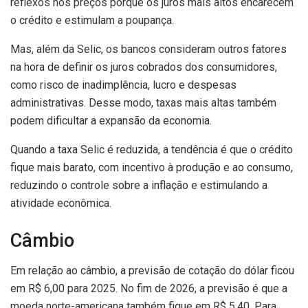
reflexos nos preços porque os juros mais altos encarecem
o crédito e estimulam a poupança.
Mas, além da Selic, os bancos consideram outros fatores
na hora de definir os juros cobrados dos consumidores,
como risco de inadimplência, lucro e despesas
administrativas. Desse modo, taxas mais altas também
podem dificultar a expansão da economia.
Quando a taxa Selic é reduzida, a tendência é que o crédito
fique mais barato, com incentivo à produção e ao consumo,
reduzindo o controle sobre a inflação e estimulando a
atividade econômica.
Câmbio
Em relação ao câmbio, a previsão de cotação do dólar ficou
em R$ 6,00 para 2025. No fim de 2026, a previsão é que a
moeda norte-americana também fique em R$ 5,40. Para