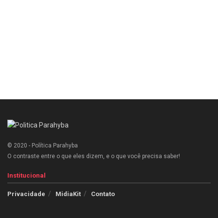
© 2020 - Política Parahyba
O contraste entre o que eles dizem, e o que você precisa saber!
Institucional
Privacidade
MidiaKit
Contato