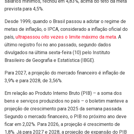
salários mínimos, fechou em 4,83%, acima do teto da meta
prevista para 4,5%.
Desde 1999, quando o Brasil passou a adotar o regime de
metas de inflação, o IPCA, considerado a inflação oficial do
país,
ultrapassou oito vezes o limite máximo da meta
. A
último registro foi no ano passado, segundo dados
divulgados na última sexta-feira (10) pelo Instituto
Brasileiro de Geografia e Estatística (IBGE).
Para 2027, a projeção do mercado financeiro é inflação de
3,9% e para 2028, de 3,56%.
Em relação ao Produto Interno Bruto (PIB) – a soma dos
bens e serviços produzidos no país – o boletim manteve a
projeção de crescimento para 2025 da semana passada.
Segundo o mercado financeiro, o PIB no próximo ano deve
ficar em 2,02%. Para 2026, a projeção é crescimento de
1,8%. Já para 2027 e 2028, a projeção de expansão do PIB