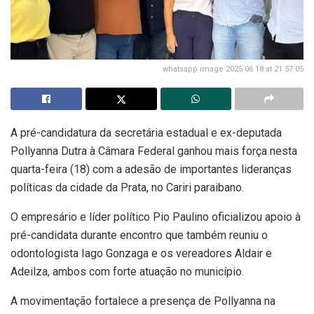
whatsapp image 2025 06 18 at 21.57.05
A pré-candidatura da secretária estadual e ex-deputada
Pollyanna Dutra à Câmara Federal ganhou mais força nesta
quarta-feira (18) com a adesão de importantes lideranças
políticas da cidade da Prata, no Cariri paraibano.
O empresário e líder político Pio Paulino oficializou apoio à
pré-candidata durante encontro que também reuniu o
odontologista Iago Gonzaga e os vereadores Aldair e
Adeilza, ambos com forte atuação no município.
A movimentação fortalece a presença de Pollyanna na