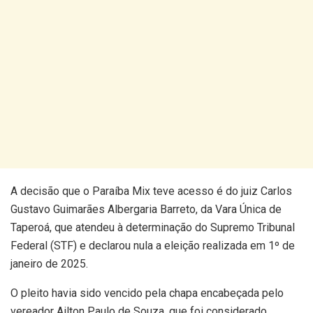
A decisão que o Paraíba Mix teve acesso é do juiz Carlos
Gustavo Guimarães Albergaria Barreto, da Vara Única de
Taperoá, que atendeu à determinação do Supremo Tribunal
Federal (STF) e declarou nula a eleição realizada em 1º de
janeiro de 2025.
O pleito havia sido vencido pela chapa encabeçada pelo
vereador Ailton Paulo de Souza, que foi considerado