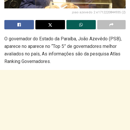
joao azevedo 2 e1712220844935 (2)
O governador do Estado da Paraíba, João Azevêdo (PSB),
aparece no aparece no “Top 5” de governadores melhor
avaliados no país, As informações são da pesquisa Atlas
Ranking Governadores.