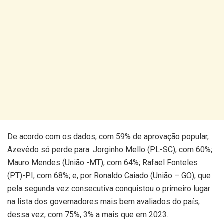
De acordo com os dados, com 59% de aprovação popular,
Azevêdo só perde para: Jorginho Mello (PL-SC), com 60%;
Mauro Mendes (União -MT), com 64%; Rafael Fonteles
(PT)-PI, com 68%; e, por Ronaldo Caiado (União – GO), que
pela segunda vez consecutiva conquistou o primeiro lugar
na lista dos governadores mais bem avaliados do país,
dessa vez, com 75%, 3% a mais que em 2023.