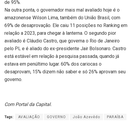
de 95%.
Na outra ponta, o governador mais mal avaliado hoje é o
amazonense Wilson Lima, também do União Brasil, com
69% de desaprovação. Ele caiu 11 posições no Ranking em
relação a 2023, para chegar à lanterna. O segundo pior
avaliado é Cláudio Castro, que governa o Rio de Janeiro
pelo PL e é aliado do ex-presidente Jair Bolsonaro. Castro
está estável em relação à pesquisa passada, quando já
estava em penúltimo lugar. 60% dos cariocas o
desaprovam, 15% dizem não saber e só 26% aprovam seu
governo.
Com Portal da Capital.
Tags:
AVALIAÇÃO
GOVERNO
João Azevêdo
PARAÍBA