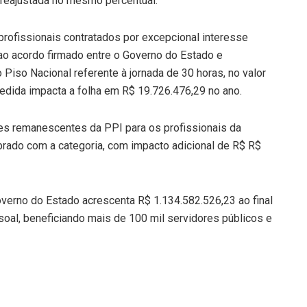
 reajustada no mesmo percentual.
rofissionais contratados por excepcional interesse
ao acordo firmado entre o Governo do Estado e
Piso Nacional referente à jornada de 30 horas, no valor
edida impacta a folha em R$ 19.726.476,29 no ano.
res remanescentes da PPI para os profissionais da
brado com a categoria, com impacto adicional de R$ R$
verno do Estado acrescenta R$ 1.134.582.526,23 ao final
al, beneficiando mais de 100 mil servidores públicos e