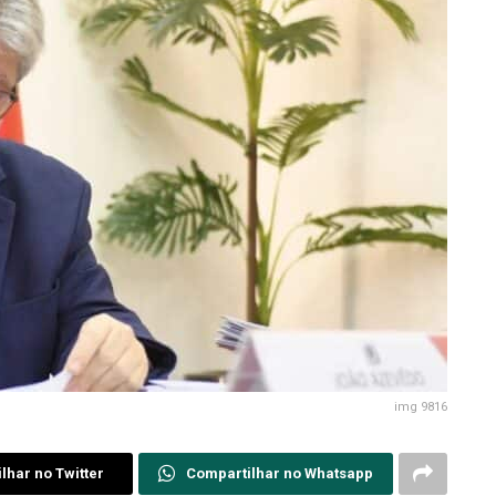
img 9816
lhar no Twitter
Compartilhar no Whatsapp