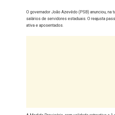
O governador João Azevêdo (PSB) anunciou, na ta
salários de servidores estaduais. O reajusta pass
ativa e aposentados.