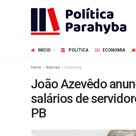
INÍCIO
POLÍTICA
ECONOMIA
Home
Notícias
Economia
João Azevêdo anunc
salários de servido
PB