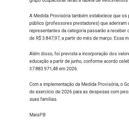
grupo ocupacional terão a tabela de vencimentos
A Medida Provisória também estabelece que os p
público (professores prestadores) que aderiram 
representantes da categoria passarão a receber o 
de R$ 3.847,97, a partir do mês de março. Essa m
Além disso, foi prevista a incorporação dos valo
educação a partir de junho, conforme acordo cele
37.883.971,48 em 2026.
Com a implementação da Medida Provisória, o Go
do exercício de 2026 para as despesas com pesso
suas famílias.
MaisPB