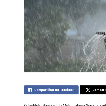
Compartilhar no Facebook
Comparti
O Instituto Nacional de Meteorologia (Inmet) emit