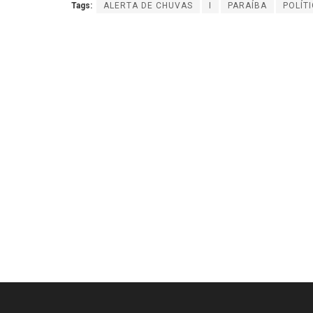
Tags:
ALERTA DE CHUVAS
I
PARAÍBA
POLÍT