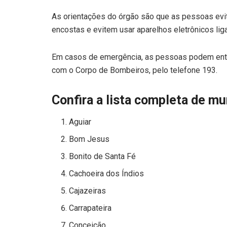
As orientações do órgão são que as pessoas evi
encostas e evitem usar aparelhos eletrônicos li
Em casos de emergência, as pessoas podem entra
com o Corpo de Bombeiros, pelo telefone 193.
Confira a lista completa de mu
Aguiar
Bom Jesus
Bonito de Santa Fé
Cachoeira dos Índios
Cajazeiras
Carrapateira
Conceição