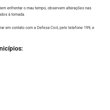
tem enfrentar o mau tempo, observem alterações nas
gados à tomada.
r em contato com a Defesa Civil, pelo telefone 199, e
nicípios: