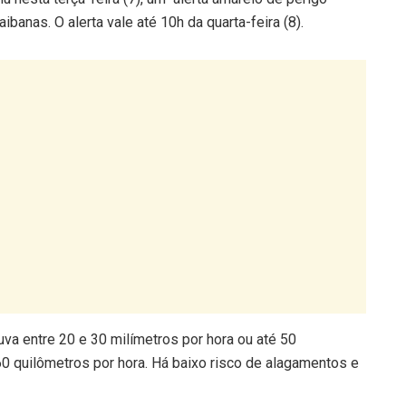
banas. O alerta vale até 10h da quarta-feira (8).
uva entre 20 e 30 milímetros por hora ou até 50
60 quilômetros por hora. Há baixo risco de alagamentos e