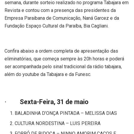
semana, durante sorteio realizado no programa Tabajara em
Revista e contou com a presença das presidentes da
Empresa Paraibana de Comunicação, Naná Garcez e da
Fundação Espaço Cultural da Paraíba, Bia Cagliani.
Confira abaixo a ordem completa de apresentação das
eliminatórias, que começa sempre às 20h horas e poderá
ser acompanhada pelo sinal tradicional da rádio tabajara,
além do youtube da Tabajara e da Funesc.
·
Sexta-Feira, 31 de maio
BALADINHA D’ONÇA PINTADA – MELISSA DIAS
CULTURA NORDESTINA – LUIS PEREIRA
FORRÓ DE BIDOCA – NINNO AMORIM CACOS E