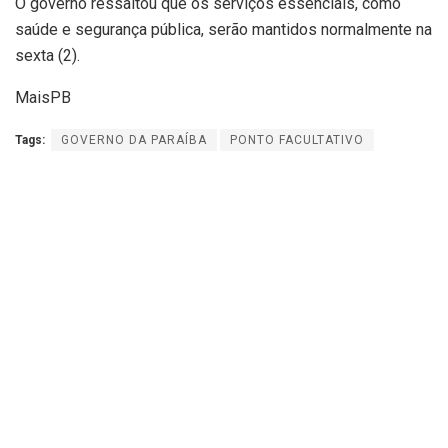
O governo ressaltou que os serviços essenciais, como
saúde e segurança pública, serão mantidos normalmente na
sexta (2).
MaisPB
Tags:
GOVERNO DA PARAÍBA
PONTO FACULTATIVO