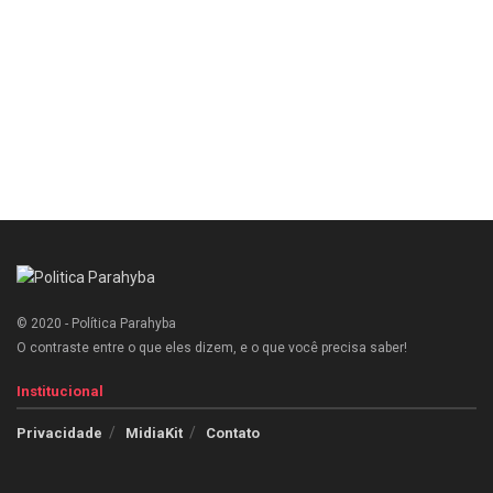
© 2020 - Política Parahyba
O contraste entre o que eles dizem, e o que você precisa saber!
Institucional
Privacidade
MidiaKit
Contato