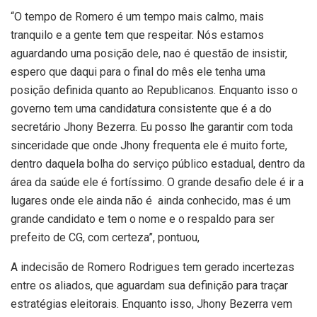
“O tempo de Romero é um tempo mais calmo, mais
tranquilo e a gente tem que respeitar. Nós estamos
aguardando uma posição dele, nao é questão de insistir,
espero que daqui para o final do mês ele tenha uma
posição definida quanto ao Republicanos. Enquanto isso o
governo tem uma candidatura consistente que é a do
secretário Jhony Bezerra. Eu posso lhe garantir com toda
sinceridade que onde Jhony frequenta ele é muito forte,
dentro daquela bolha do serviço público estadual, dentro da
área da saúde ele é fortíssimo. O grande desafio dele é ir a
lugares onde ele ainda não é ainda conhecido, mas é um
grande candidato e tem o nome e o respaldo para ser
prefeito de CG, com certeza”, pontuou,
A indecisão de Romero Rodrigues tem gerado incertezas
entre os aliados, que aguardam sua definição para traçar
estratégias eleitorais. Enquanto isso, Jhony Bezerra vem