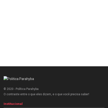
© 2020 - Política Parahyba
O contraste entre o que eles dizem, e o que você precisa saber!
Institucional