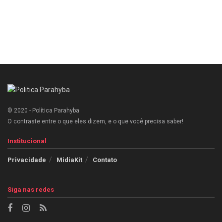
© 2020 - Política Parahyba
O contraste entre o que eles dizem, e o que você precisa saber!
Institucional
Privacidade
MidiaKit
Contato
Siga nas redes