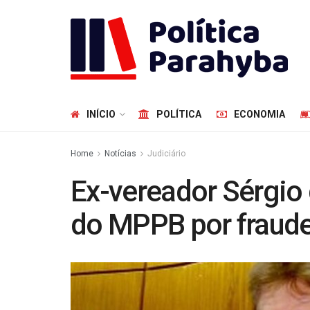
INÍCIO
POLÍTICA
ECONOMIA
Home
Notícias
Judiciário
Ex-vereador Sérgio 
do MPPB por fraude