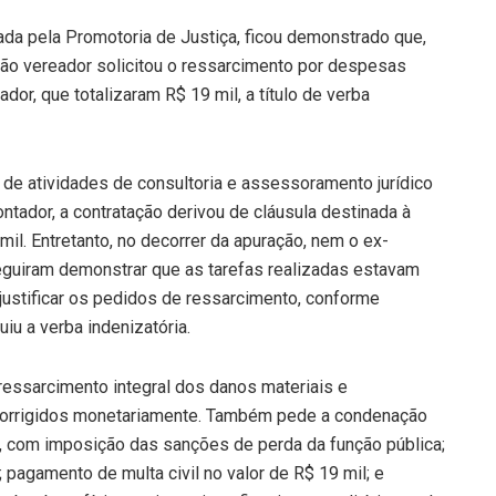
zada pela Promotoria de Justiça, ficou demonstrado que,
tão vereador solicitou o ressarcimento por despesas
or, que totalizaram R$ 19 mil, a título de verba
de atividades de consultoria e assessoramento jurídico
ontador, a contratação derivou de cláusula destinada à
mil. Entretanto, no decorrer da apuração, nem o ex-
eguiram demonstrar que as tarefas realizadas estavam
 justificar os pedidos de ressarcimento, conforme
iu a verba indenizatória.
essarcimento integral dos danos materiais e
m corrigidos monetariamente. Também pede a condenação
a, com imposição das sanções de perda da função pública;
 pagamento de multa civil no valor de R$ 19 mil; e