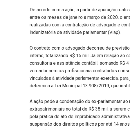
De acordo com a ação, a partir de apuração reali
entre os meses de janeiro a março de 2020, o en
realizadas com a contratação de advogado e contad
indenizatória de atividade parlamentar (Viap).
O contrato com o advogado decorreu de previsão 
interno, totalizando R$ 15 mil. Já em relação ao c
consultoria e assistência contábil, somando R$ 4 
vereador nem os profissionais contratados cons
vinculadas à atividade parlamentar exercida, para
determina a Lei Municipal 13.908/2019, que institu
A ação pede a condenação do ex-parlamentar ao r
extrapatrimoniais no total de R$ 38 mil, a sere
pela prática de ato de improbidade administrativ
suspensão dos direitos políticos por até 14 anos;