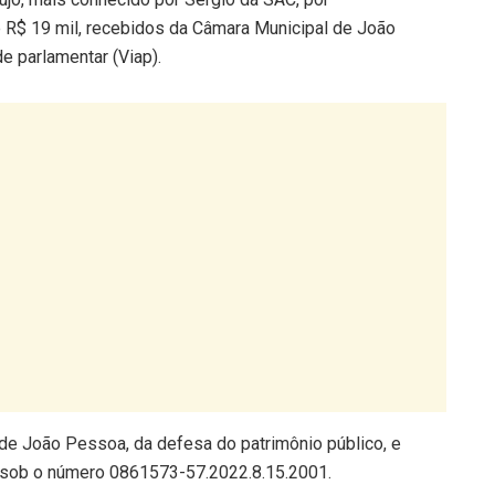
de R$ 19 mil, recebidos da Câmara Municipal de João
de parlamentar (Viap).
 de João Pessoa, da defesa do patrimônio público, e
l, sob o número 0861573-57.2022.8.15.2001.