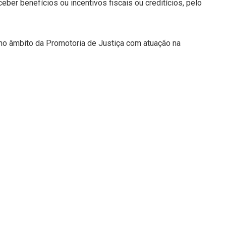
eber benefícios ou incentivos fiscais ou creditícios, pelo
o âmbito da Promotoria de Justiça com atuação na