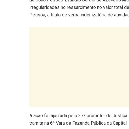
irregularidades no ressarcimento no valor total 
Pessoa, a título de verba indenizatória de ativida
A ação foi ajuizada pelo 37º promotor de Justiça
tramita na 6ª Vara de Fazenda Pública da Capita