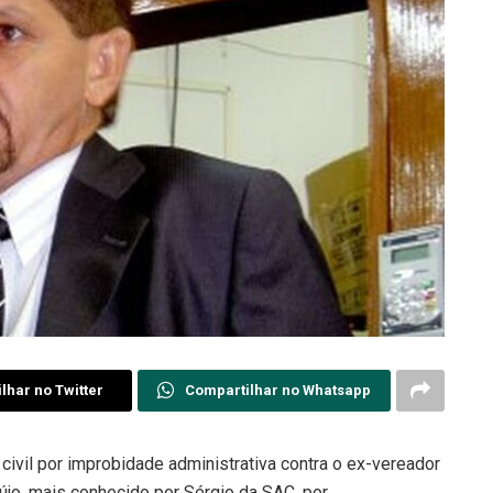
lhar no Twitter
Compartilhar no Whatsapp
civil por improbidade administrativa contra o ex-vereador
jo, mais conhecido por Sérgio da SAC, por