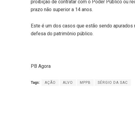
proibição de contratar com o Poder Público ou rec
prazo não superior a 14 anos.
Este é um dos casos que estão sendo apurados n
defesa do patrimônio público.
PB Agora
Tags:
AÇÃO
ALVO
MPPB
SÉRGIO DA SAC