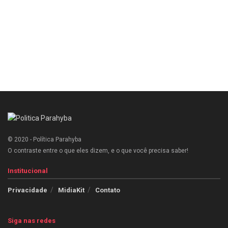
© 2020 - Política Parahyba
O contraste entre o que eles dizem, e o que você precisa saber!
Institucional
Privacidade
MidiaKit
Contato
Siga nas redes