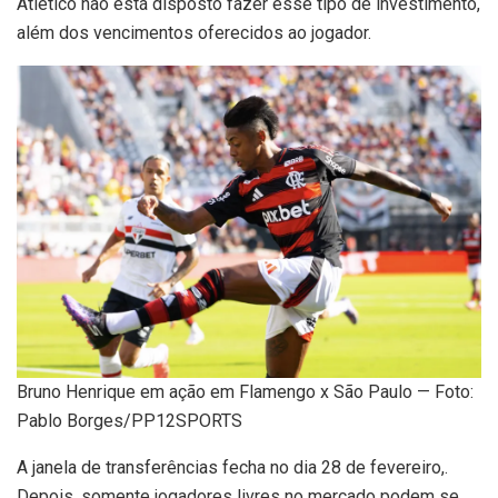
Atlético não está disposto fazer esse tipo de investimento,
além dos vencimentos oferecidos ao jogador.
Bruno Henrique em ação em Flamengo x São Paulo — Foto:
Pablo Borges/PP12SPORTS
A janela de transferências fecha no dia 28 de fevereiro,.
Depois, somente jogadores livres no mercado podem se