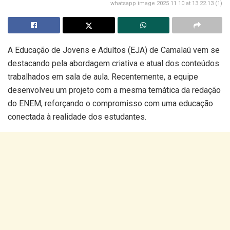
whatsapp image 2025 11 10 at 13.22.13 (1)
A Educação de Jovens e Adultos (EJA) de Camalaú vem se
destacando pela abordagem criativa e atual dos conteúdos
trabalhados em sala de aula. Recentemente, a equipe
desenvolveu um projeto com a mesma temática da redação
do ENEM, reforçando o compromisso com uma educação
conectada à realidade dos estudantes.