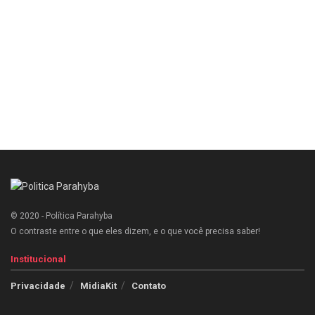
© 2020 - Política Parahyba
O contraste entre o que eles dizem, e o que você precisa saber!
Institucional
Privacidade
MidiaKit
Contato